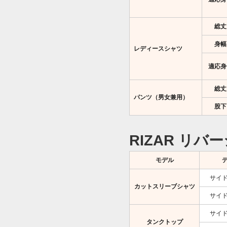
総丈
身幅
レディースシャツ
適応身
総丈
パンツ（男女兼用）
股下
RIZAR リ
モデル
サイ
カットスリーブシャツ
サイ
サイ
タンクトップ