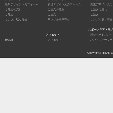
新規デザイン入力フォーム
新規デザイン入力フォーム
新規デザイン入力
ご注文の流れ
ご注文の流れ
ご注文の流れ
ご注文
ご注文
ご注文
サンプル取り寄せ
サンプル取り寄せ
サンプル取り寄せ
スポーツギア・サ
スウェット
腰サポートパンツ
HOME
スウェット
ハンドウォーマー
Copyright© RIZAR a