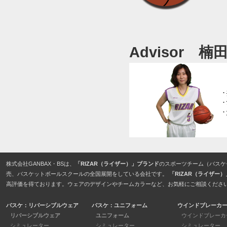
Advisor 楠
株式会社GANBAX・BSは、
「RIZAR（ライザー）」ブランド
のスポーツチーム（バスケ
売、バスケットボールスクールの全国展開をしている会社です。
「RIZAR（ライザー
高評価を得ております。ウェアのデザインやチームカラーなど、お気軽にご相談くださ
バスケ：リバーシブルウェア
バスケ：ユニフォーム
ウインドブレーカ
リバーシブルウェア
ユニフォーム
ウインドブレーカ
シミュレーター
シミュレーター
シミュレーター