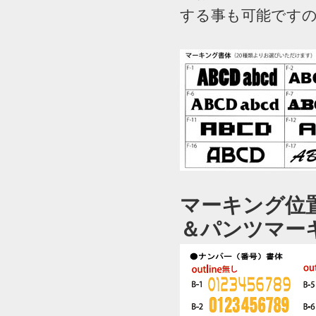
する事も可能です
マーキング位
＆パンツマー