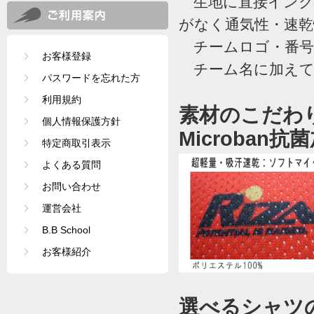
生地に直接インク
がなく通気性・速
チームロゴ・番号が
お客様登録
チーム名に加えて
パスワードを忘れた方
利用規約
素材のこだわ
個人情報保護方針
Microban抗
特定商取引表示
よくある質問
お問い合わせ
運営会社
B.B School
お客様紹介
選べるシャツ