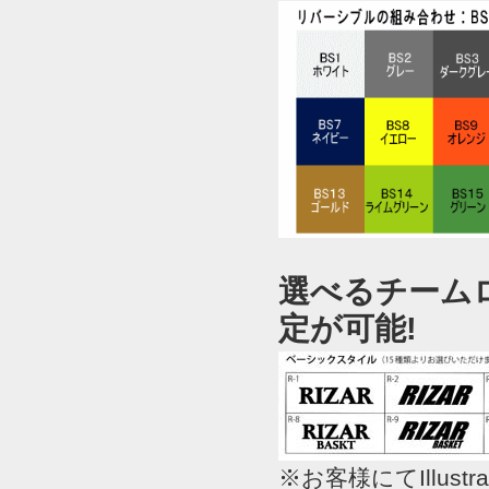
選べるチームロ
定が可能!
※お客様にてIllu