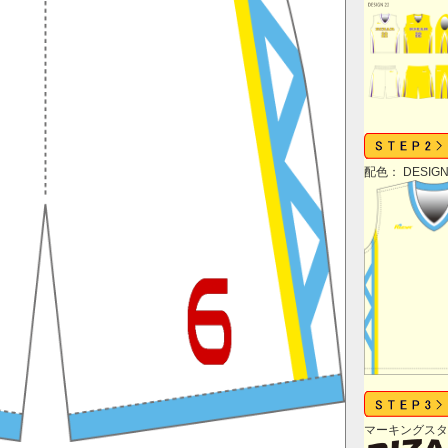
配色： DESIGN 
マーキングスタ