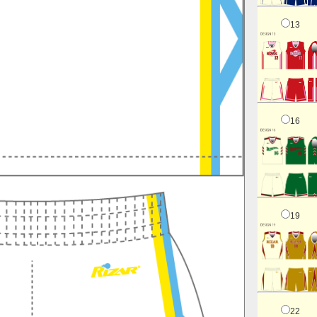
13
16
19
22