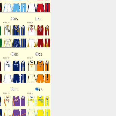
05
06
08
09
11
12