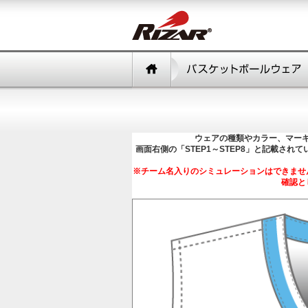
ウェアの種類やカラー、マー
画面右側の「STEP1～STEP8」と記載さ
※チーム名入りのシミュレーションはできませ
確認と