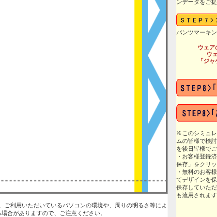
ンデータをご提
パンツマーキン
ウェア
ウ
「ジャ
※このシミュレ
ムの皆様で検討
を後日皆様でご
・お客様登録済
保存」をクリッ
・無料のお客様
てデザインを保
保存していただ
も流用されます
、ご利用いただいているパソコンの環境や、周りの明るさ等によ
る場合がありますので、ご注意ください。