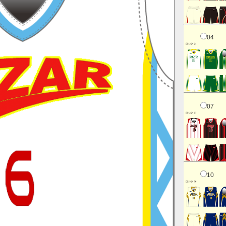
04
07
10