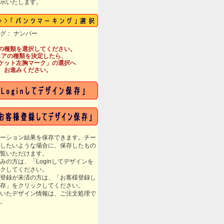
示いたします。
グ： ナンバー
の種類を選択してください。
ェアの種類を決定したら、
ケット左胸マーク」の選択へ
お進みください。
ーション結果を保存できます。チー
したいような場合に、保存したもの
覧いただけます。
みの方は、「Loginしてデザインを
クしてください。
登録が未済の方は、「お客様登録し
存」をクリックしてください。
いたデザイン情報は、ご注文処理で
。