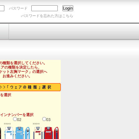
パスワード
パスワードを忘れた方はこちら
の種類を選択してください。
ェアの種類を決定したら、
ケット左胸マーク」の選択へ
お進みください。
を選択
インナンバーを選択
02
03