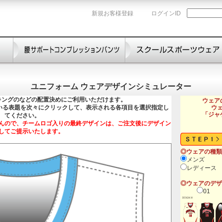
新規お客様登録
ログインID
ユニフォーム ウェアデザインシミュレーター
キングのなどの配置決めにご利用いただけます。
ウェア
れている表題を次々にクリックして、表示される各項目を選択指定し
ウ
「ジャ
てください。
んので、チームロゴ入りの最終デザインは、ご注文後にデザイン
してご提示いたします。
◎ウェアの種類
メンズ
レディース
◎ウェアのデザ
01