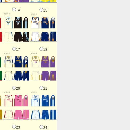
14
15
17
18
20
21
23
24